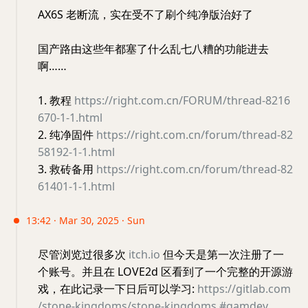
AX6S 老断流，实在受不了刷个纯净版治好了
国产路由这些年都塞了什么乱七八糟的功能进去
啊……
1. 教程
https://right.com.cn/FORUM/thread-8216
670-1-1.html
2. 纯净固件
https://right.com.cn/forum/thread-82
58192-1-1.html
3. 救砖备用
https://right.com.cn/forum/thread-82
61401-1-1.html
13:42 · Mar 30, 2025 · Sun
尽管浏览过很多次
itch.io
但今天是第一次注册了一
个账号。并且在 LOVE2d 区看到了一个完整的开源游
戏，在此记录一下日后可以学习:
https://gitlab.com
/stone-kingdoms/stone-kingdoms
#gamdev